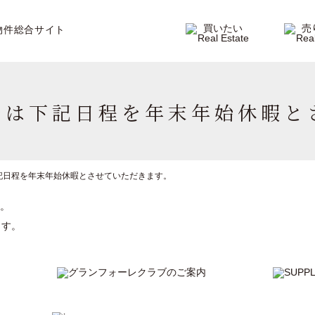
物件総合サイト
では下記日程を年末年始休暇と
記日程を年末年始休暇とさせていただきます。
。
ます。