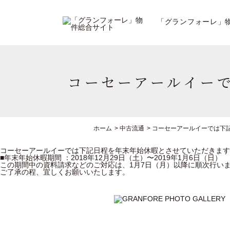
「グランフォーレ」
コーセーアールイー
ホーム
>
中古流通
>
コーセーアールイーでは下
コーセーアールイーでは下記日程を年末年始休暇とさせていただきます
■年末年始休暇期間 ：2018年12月29日（土）〜2019年1月6日（日）
この期間中の資料請求などのご対応は、1月7日（月）以降に順次行い
ご了承の程、宜しくお願いいたします。