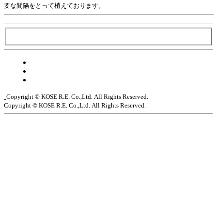
要な間隔をとって植えております。
Copyright © KOSE R.E. Co.,Ltd.
All Rights Reserved.
Copyright © KOSE R.E. Co.,Ltd.
All Rights Reserved.