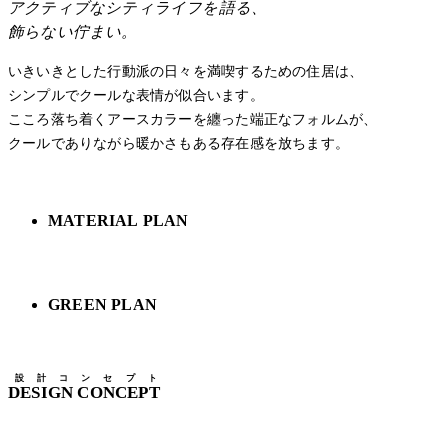
アクティブなシティライフを語る、
飾らない佇まい。
いきいきとした行動派の日々を満喫するための住居は、
シンプルでクールな表情が似合います。
こころ落ち着くアースカラーを纏った端正なフォルムが、
クールでありながら暖かさもある存在感を放ちます。
MATERIAL PLAN
GREEN PLAN
設計コンセプト
DESIGN CONCEPT