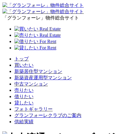
「グランフォーレ」物件総合サイト
トップ
買いたい
新築居住型マンション
新築資産運用型マンション
中古マンション
売りたい
借りたい
貸したい
フォトギャラリー
グランフォーレクラブのご案内
供給実績