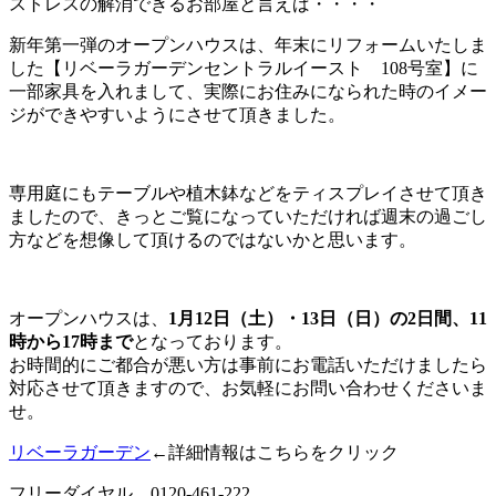
ストレスの解消できるお部屋と言えば・・・・
新年第一弾のオープンハウスは、年末にリフォームいたしま
した【リベーラガーデンセントラルイースト 108号室】に
一部家具を入れまして、実際にお住みになられた時のイメー
ジができやすいようにさせて頂きました。
専用庭にもテーブルや植木鉢などをティスプレイさせて頂き
ましたので、きっとご覧になっていただければ週末の過ごし
方などを想像して頂けるのではないかと思います。
オープンハウスは、
1月12日（土）・13日（日）の2日間、11
時から17時まで
となっております。
お時間的にご都合が悪い方は事前にお電話いただけましたら
対応させて頂きますので、お気軽にお問い合わせくださいま
せ。
リベーラガーデン
←詳細情報はこちらをクリック
フリーダイヤル 0120-461-222